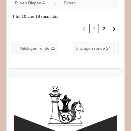
R. van Diepen A
-
Extern
1 tot 10 van 18 resultaten
❮
1
2
❯
←
Uitslagen ronde 22
Uitslagen ronde 24
→