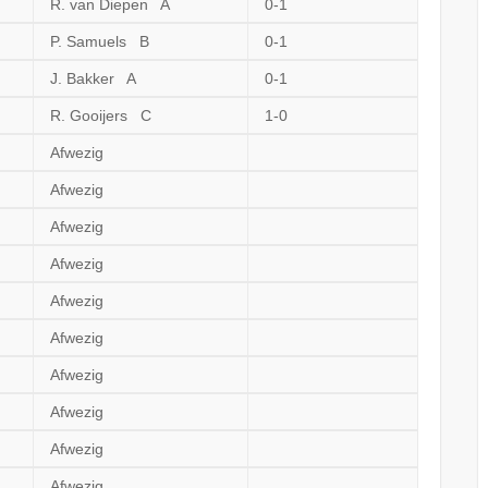
R. van Diepen A
0-1
P. Samuels B
0-1
J. Bakker A
0-1
R. Gooijers C
1-0
Afwezig
Afwezig
Afwezig
Afwezig
Afwezig
Afwezig
Afwezig
Afwezig
Afwezig
Afwezig