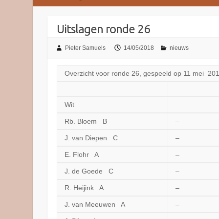
Uitslagen ronde 26
Pieter Samuels
14/05/2018
nieuws
Overzicht voor ronde 26, gespeeld op 11 mei 20
Wit
Rb. Bloem B
–
J. van Diepen C
–
E. Flohr A
–
J. de Goede C
–
R. Heijink A
–
J. van Meeuwen A
–