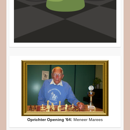
Oprichter Opening '64:
Meneer Marees