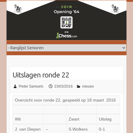
Doorgaan
naar
inhoud
Uitslagen ronde 22
Pieter Samuels
23/03/2016
nieuws
Overzicht voor ronde 22, gespeeld op 18 maart 2016
Wit
Zwart
Uitslag
J. van Diepen
–
S.Wolkers
0-1