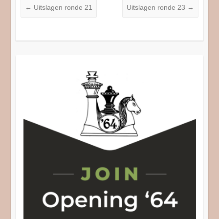
←
Uitslagen ronde 21
Uitslagen ronde 23
→