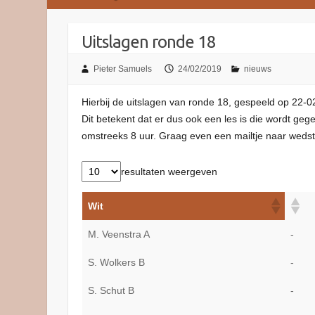
Uitslagen ronde 18
Pieter Samuels
24/02/2019
nieuws
Hierbij de uitslagen van ronde 18, gespeeld op 22-
Dit betekent dat er dus ook een les is die wordt geg
omstreeks 8 uur. Graag even een mailtje naar wedstr
resultaten weergeven
Wit
M. Veenstra A
-
S. Wolkers B
-
S. Schut B
-