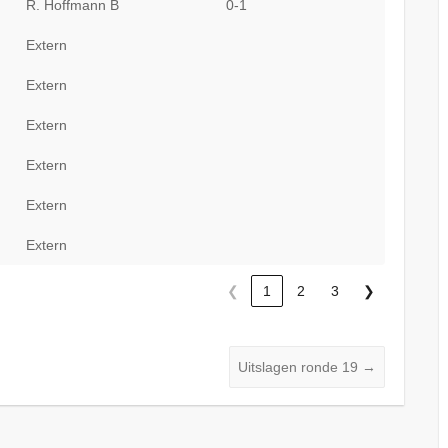
R. Hoffmann B
0-1
Extern
Extern
Extern
Extern
Extern
Extern
❮
1
2
3
❯
Uitslagen ronde 19
→