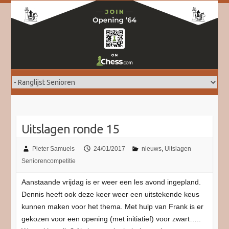
Doorgaan
naar
inhoud
Uitslagen ronde 15
Pieter Samuels
24/01/2017
nieuws
,
Uitslagen
Seniorencompetitie
Aanstaande vrijdag is er weer een les avond ingepland.
Dennis heeft ook deze keer weer een uitstekende keus
kunnen maken voor het thema. Met hulp van Frank is er
gekozen voor een opening (met initiatief) voor zwart…..