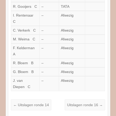
R. Gooijers C
–
TATA
I. Rentenaar
–
Afwezig
C
C. Verkerk C
–
Afwezig
M. Weima C
–
Afwezig
F. Kelderman
–
Afwezig
A
R. Bloem B
–
Afwezig
G. Bloem B
–
Afwezig
J. van
–
Afwezig
Diepen C
←
Uitslagen ronde 14
Uitslagen ronde 16
→