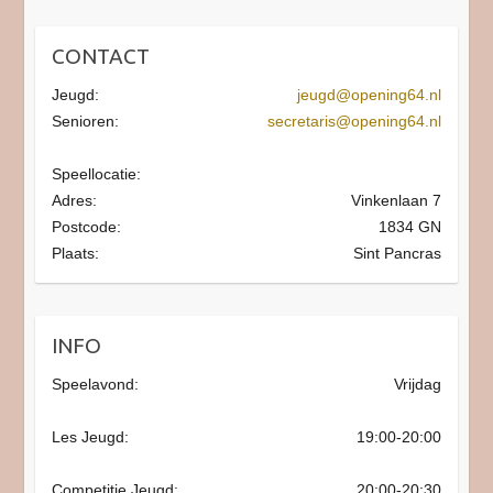
CONTACT
Jeugd:
jeugd@opening64.nl
Senioren:
secretaris@opening64.nl
Speellocatie:
Adres:
Vinkenlaan 7
Postcode:
1834 GN
Plaats:
Sint Pancras
INFO
Speelavond:
Vrijdag
Les Jeugd:
19:00-20:00
Competitie Jeugd:
20:00-20:30