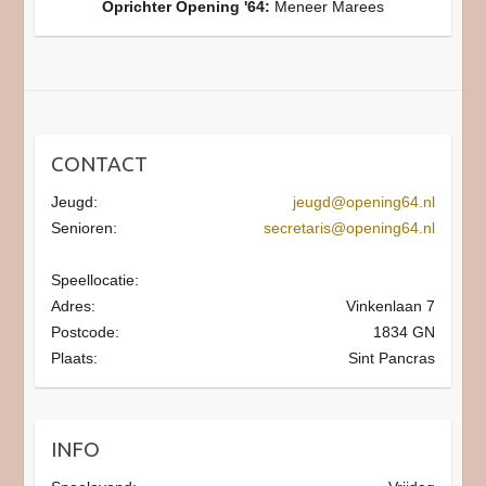
Oprichter Opening '64:
Meneer Marees
CONTACT
Jeugd:
jeugd@opening64.nl
Senioren:
secretaris@opening64.nl
Speellocatie:
Adres:
Vinkenlaan 7
Postcode:
1834 GN
Plaats:
Sint Pancras
INFO