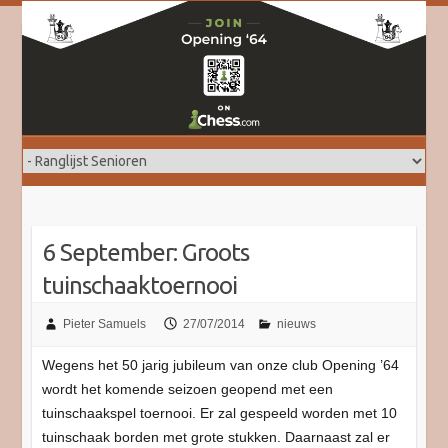
Doorgaan
naar
inhoud
6 September: Groots
tuinschaaktoernooi
Pieter Samuels
27/07/2014
nieuws
Wegens het 50 jarig jubileum van onze club Opening ’64
wordt het komende seizoen geopend met een
tuinschaakspel toernooi. Er zal gespeeld worden met 10
tuinschaak borden met grote stukken. Daarnaast zal er