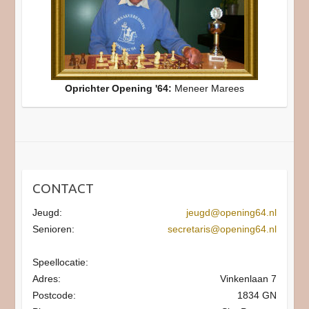
Oprichter Opening '64:
Meneer Marees
CONTACT
Jeugd:
jeugd@opening64.nl
Senioren:
secretaris@opening64.nl
Speellocatie:
Adres:
Vinkenlaan 7
Postcode:
1834 GN