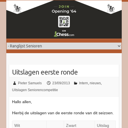
Doorgaan
naar
inhoud
Uitslagen eerste ronde
Pieter Samuels
23/09/2013
Intern
,
nieuws
,
Uitslagen Seniorencompetitie
Hallo allen,
Hierbij de uitslagen van de eerste ronde van dit seizoen.
Wit
Zwart
Uitslag