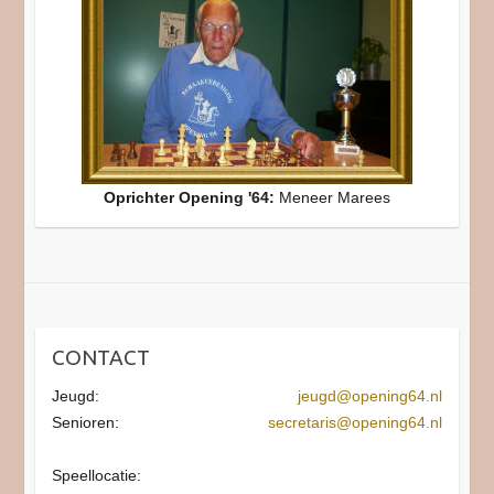
Oprichter Opening '64:
Meneer Marees
CONTACT
Jeugd:
jeugd@opening64.nl
Senioren:
secretaris@opening64.nl
Speellocatie: