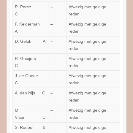
R. Perez
–
Afwezig met geldige
C
reden
F. Kelderman
–
Afwezig met geldige
A
reden
D. Geluk A
–
Afwezig met geldige
reden
R. Gooijers
–
Afwezig met geldige
C
reden
J. de Goede
–
Afwezig met geldige
C
reden
A. den Nijs C
–
Afwezig met geldige
reden
M.
–
Afwezig met geldige
Vlaar C
reden
S. Roobol B
–
Afwezig met geldige