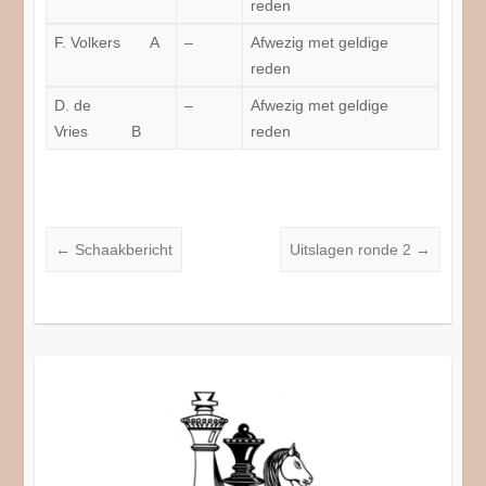
reden
F. Volkers A
–
Afwezig met geldige
reden
D. de
–
Afwezig met geldige
Vries B
reden
←
Schaakbericht
Uitslagen ronde 2
→