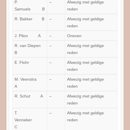
P.
–
Afwezig met geldige
Samuels B
reden
R. Bakker B
–
Afwezig met geldige
reden
J. Pilon A
–
Oneven
R. van Diepen
–
Afwezig met geldige
B
reden
E. Flohr
–
Afwezig met geldige
reden
M. Veenstra
–
Afwezig met geldige
A
reden
R. Schut A
–
Afwezig met geldige
reden
T.
–
Afwezig met geldige
Venneker
reden
C