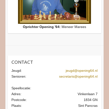
Oprichter Opening '64:
Meneer Marees
CONTACT
Jeugd:
jeugd@opening64.nl
Senioren:
secretaris@opening64.nl
Speellocatie:
Adres:
Vinkenlaan 7
Postcode:
1834 GN
Plaats:
Sint Pancras