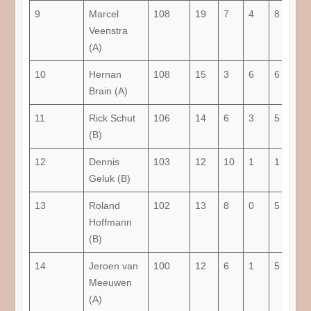
9
Marcel
108
19
7
4
8
47,
Veenstra
(A)
10
Hernan
108
15
3
6
6
40
Brain (A)
11
Rick Schut
106
14
6
3
5
53,
(B)
12
Dennis
103
12
10
1
1
87,
Geluk (B)
13
Roland
102
13
8
0
5
61,
Hoffmann
(B)
14
Jeroen van
100
12
6
1
5
54,
Meeuwen
(A)